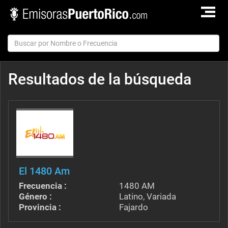
TOGGLE
NAVIGAT
Resultados de la búsqueda
El 1480 Am
Frecuencia :
1480 AM
Género :
Latino, Variada
Provincia :
Fajardo