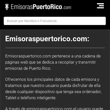
TOGGLE
NAVIGAT
Emisoraspuertorico.com:
Emisoraspuertorico.com pertenece a una cadena de
páginas web que se dedica a recopilar y transmitir
emisoras de Puerto Rico.
Ofrecemos los principales datos de cada emisora y
tratamos que nuestro usuario pueda disfrutar de ella
desde cualquier dispositivo que tenga sea ordenador,
Tablet o teléfono inteligente.
A través de emisoraspuertorico.com el usuario puede